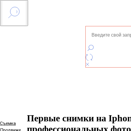
Первые снимки на Iphon
Съемка
профессиональных фот
Продвижение