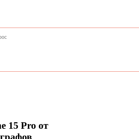
e 15 Pro от
ографов