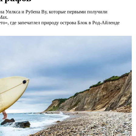
на Уилкса и Рубена Ву, которые первыми получили
Max.
то», где запечатлел природу острова Блок в Род-Айленде