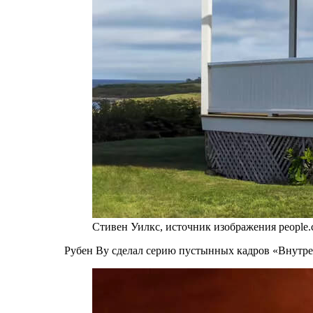
Стивен Уилкс, источник изображения people
Рубен Ву сделал серию пустынных кадров «Внутр