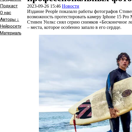
Подкаст
2023-09-26 15:46
Новости
Издание People показало работы фотографов Стиве
О нас
возможность протестировать камеру Iphone 15 Pro 
Авторы ↓
Стивен Уилкс снял серию снимков «Бесконечное ле
Нейросети
– места, которое особенно запало в его сердце.
Материалы ↓