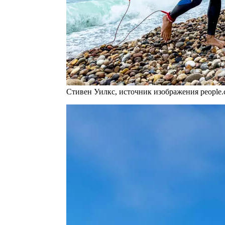
Стивен Уилкс, источник изображения people