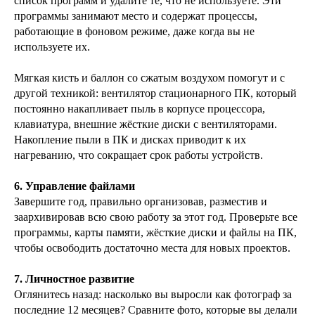
список программ и удалите те, что не используете. Эти
программы занимают место и содержат процессы,
работающие в фоновом режиме, даже когда вы не
используете их.
Мягкая кисть и баллон со сжатым воздухом помогут и с
другой техникой: вентилятор стационарного ПК, который
постоянно накапливает пыль в корпусе процессора,
клавиатура, внешние жёсткие диски с вентиляторами.
Накопление пыли в ПК и дисках приводит к их
нагреванию, что сокращает срок работы устройств.
6. Управление файлами
Завершите год, правильно организовав, разместив и
заархивировав всю свою работу за этот год. Проверьте все
программы, карты памяти, жёсткие диски и файлы на ПК,
чтобы освободить достаточно места для новых проектов.
7. Личностное развитие
Оглянитесь назад: насколько вы выросли как фотограф за
последние 12 месяцев? Сравните фото, которые вы делали