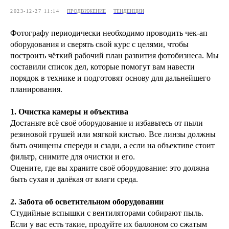
2023-12-27 11:14
ПРОДВИЖЕНИЕ
ТЕНДЕНЦИИ
Фотографу периодически необходимо проводить чек-ап
оборудования и сверять свой курс с целями, чтобы
построить чёткий рабочий план развития фотобизнеса. Мы
составили список дел, которые помогут вам навести
порядок в технике и подготовят основу для дальнейшего
планирования.
1. Очистка камеры и объектива
Достаньте всё своё оборудование и избавьтесь от пыли
резиновой грушей или мягкой кистью. Все линзы должны
быть очищены спереди и сзади, а если на объективе стоит
фильтр, снимите для очистки и его.
Оцените, где вы храните своё оборудование: это должна
быть сухая и далёкая от влаги среда.
2. Забота об осветительном оборудовании
Студийные вспышки с вентиляторами собирают пыль.
Если у вас есть такие, продуйте их баллоном со сжатым