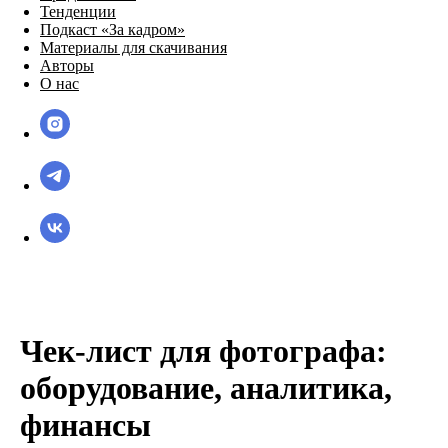
Тенденции
Подкаст «За кадром»
Материалы для скачивания
Авторы
О нас
Чек-лист для фотографа:
оборудование, аналитика,
финансы