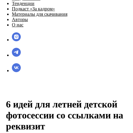
Тенденции
Подкаст «За кадром»
Материалы для скачивания
Авторы
О нас
6 идей для летней детской
фотосессии со ссылками на
реквизит