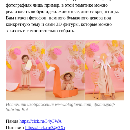
фотографиях лишь пример, в этой тематике можно
реализовать любую идею: животные, динозавры, птицы.
Вам нужен фотофон, немного бумажного декора под
конкретную тему и сами 3D-фигуры, которые можно
заказать и самостоятельно собрать.
Источник изображения www.bloglovin.com, фотограф
Sabrina Bot
Панда
https://clck.ru/34y3WA
Пингвин
https://clck.ru/34y3Xr