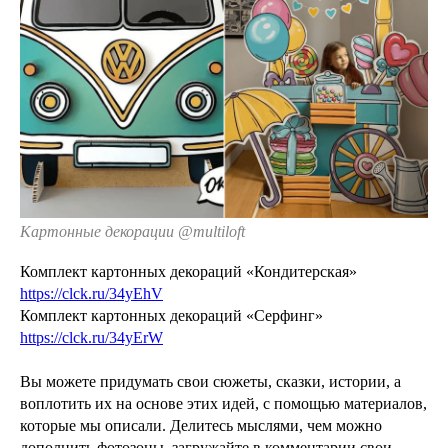
Картонные декорации @multiloft
Комплект картонных декораций «Кондитерская»
https://clck.ru/34yEhV
Комплект картонных декораций «Серфинг»
https://clck.ru/34yErW
Вы можете придумать свои сюжеты, сказки, истории, а
воплотить их на основе этих идей, с помощью материалов,
которые мы описали. Делитесь мыслями, чем можно
дополнить фотозоны, загружайте в комментарии свои