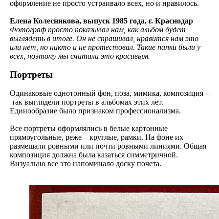
оформление не просто устраивало всех, но и нравилось.
Елена Колесникова, выпуск 1985 года, г. Краснодар
Фотограф просто показывал нам, как альбом будет
выглядеть в итоге. Он не спрашивал, нравится нам это
или нет, но никто и не протестовал. Такие папки были у
всех, поэтому мы считали это красивым.
Портреты
Одинаковые однотонный фон, поза, мимика, композиция –
так выглядели портреты в альбомах этих лет.
Единообразие было признаком профессионализма.
Все портреты оформлялись в белые картонные
прямоугольные, реже – круглые, рамки. На фоне их
размещали ровными или почти ровными линиями. Общая
композиция должна была казаться симметричной.
Визуально все это напоминало доску почета.