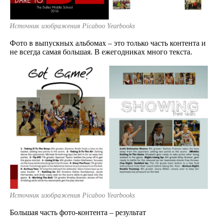
Источник изображения Picaboo Yearbooks
Фото в выпускных альбомах – это только часть контента и
не всегда самая большая. В ежегодниках много текста.
Источник изображения Picaboo Yearbooks
Большая часть фото-контента – результат