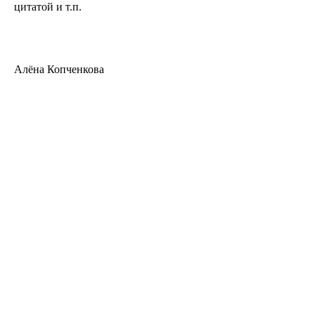
цитатой и т.п.
Алёна Копченкова