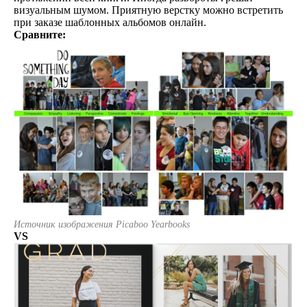
визуальным шумом. Приятную верстку можно встретить
при заказе шаблонных альбомов онлайн.
Сравните:
Источник изображения Picaboo Yearbooks
VS