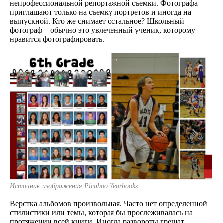
непрофессиональной репортажной съемки. Фотографа
приглашают только на съемку портретов и иногда на
выпускной. Кто же снимает остальное? Школьный
фотограф – обычно это увлеченный ученик, которому
нравится фотографировать.
Источник изображения Picaboo Yearbooks
Верстка альбомов произвольная. Часто нет определенной
стилистики или темы, которая бы прослеживалась на
протяжении всей книги. Иногда развороты грешат