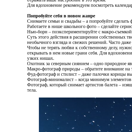
Для вдохновение рекомендуем посмотреть календа
Попробуйте себя в новом жанре
Снимаете семьи и свадьбы – а попробуйте сделать
Работаете в нише школьного фото – сделайте сери
Нью-борн – поэкспериментируйте с макро-съемкой
Суть этого действия в расширении собственных тв
необычного взгляда и свежих решений. Часто даже 
Чтобы не терять любви к собственному делу, нужно
открывать в нем новые грани себя. Для вдохновен
узких нишах.
Охотник за северным сиянием – одно природное яв
Макро-фотограф природы – обратите внимание на то
Фуд-фотограф и стилист – даже палочки корицы вы
Фотограф-минималист – когда минимум элементов
Фотограф, который снимает артистов балета – изя
тела.