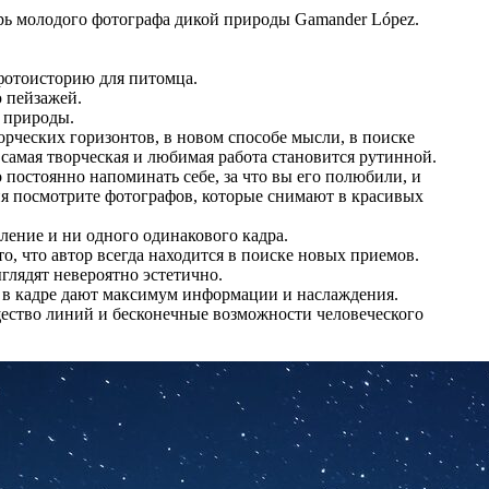
рь молодого фотографа дикой природы Gamander López.
 фотоисторию для питомца.
ю пейзажей.
 природы.
орческих горизонтов, в новом способе мысли, в поиске
самая творческая и любимая работа становится рутинной.
 постоянно напоминать себе, за что вы его полюбили, и
ия посмотрите фотографов, которые снимают в красивых
ление и ни одного одинакового кадра.
, что автор всегда находится в поиске новых приемов.
глядят невероятно эстетично.
 в кадре дают максимум информации и наслаждения.
щество линий и бесконечные возможности человеческого