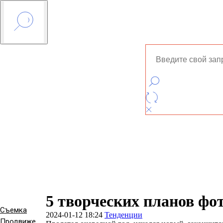
5 творческих планов фо
Съемка
2024-01-12 18:24
Тенденции
Продвижение