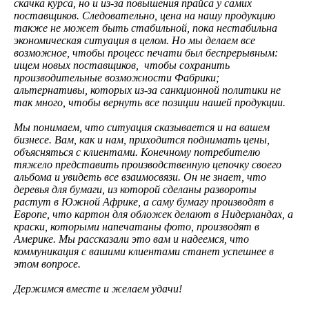
скачка курса, но и из-за повышения прайса у самих
поставщиков. Следовательно, цена на нашу продукцию
также не может быть стабильной, пока нестабильна
экономическая ситуация в целом. Но мы делаем все
возможное, чтобы процесс печати был беспрерывным:
ищем новых поставщиков, чтобы сохранить
производительные возможности Фабрики;
альтернативы, которых из-за санкционной политики не
так много, чтобы вернуть все позиции нашей продукции.
Мы понимаем, что ситуация сказывается и на вашем
бизнесе. Вам, как и нам, приходится поднимать цены,
объясняться с клиентами. Конечному потребителю
тяжело представить производственную цепочку своего
альбома и увидеть все взаимосвязи. Он не знает, что
деревья для бумаги, из которой сделаны развороты
растут в Южной Африке, а саму бумагу производят в
Европе, что картон для обложек делают в Нидерландах, а
краски, которыми напечатаны фото, производят в
Америке. Мы рассказали это вам и надеемся, что
коммуникация с вашими клиентами станет успешнее в
этом вопросе.
Держимся вместе и желаем удачи!