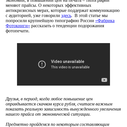
экономии, в повышении цен на печать – типографии
меняют прайсы. О некоторых эффективных
антикризисных мерах, которые поддержат коммуникацию
с аудиторией, уже говорили
здесь
. В этой статье мы
попросили крупнейшую типографию России
«Фабрика
Фотокниги»
рассказать о тенденции подорожания
фотопечати.
Друзья, в период, когда любое повышение цен
оправдывается скачком курса рубля, считаем важным
показать реальную зависимость вынужденного увеличения
нашего прайса от экономической ситуации.
Предметно пройдемся по некоторым составляющим