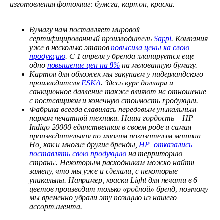
изготовления фотокниг: бумага, картон, краски.
Бумагу нам поставляет мировой
сертифицированный производитель
Sappi
. Компания
уже в несколько этапов
повысила цены на свою
продукцию
. С 1 апреля у бренда планируется еще
одно
повышение цен на 8%
на мелованную бумагу.
Картон для обложек мы закупаем у нидерландского
производителя
ESKA
. Здесь курс доллара и
санкционное давление также влияют на отношение
с поставщиком и конечную стоимость продукции.
Фабрика всегда славилась передовым уникальным
парком печатной техники. Наша гордость – HP
Indigo 20000 единственная в своем роде и самая
производительная по многим показателям машина.
Но, как и многие другие бренды,
HP отказались
поставлять свою продукцию
на территорию
страны. Некоторым расходникам можно найти
замену, что мы уже и сделали, а некоторые
уникальны. Например, краски Light для печати в 6
цветов производит только «родной» бренд, поэтому
мы временно убрали эту позицию из нашего
ассортимента.