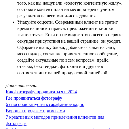
того, как вы нащупали «золотую контентную жилу»,
составьте контент план на месяц вперед с учетом
результатов вашего мини-исследования.
Упакуйте соцсети. Современный клиент не тратит
время на поиски прайса, предложений и кнопки
«записаться». Если он не видит этого всего в первые
секунды присутствия на вашей странице, он уходит.
Оформите шапку блока, добавьте ссылки на сайт,
мессенджер, составьте приветственное сообщение,
создайте актуальные по всем вопросам: прайс,
отзывы, бэкстейджи, фотокниги и другое в
соответствии с вашей продуктовой линейкой.
Дополнительно:
Как фотографу продвигаться в 2024
Где продвигаться фотографу
6 способов запустить сарафанное радио
Воронка продаж с примерами
7 креативных методов привлечения клиентов для
фотографа