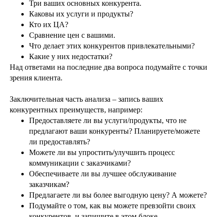
Три ваших основных конкурента.
Каковы их услуги и продукты?
Кто их ЦА?
Сравнение цен с вашими.
Что делает этих конкурентов привлекательными?
Какие у них недостатки?
Над ответами на последние два вопроса подумайте с точки
зрения клиента.
Заключительная часть анализа – запись ваших
конкурентных преимуществ, например:
Предоставляете ли вы услуги/продукты, что не
предлагают ваши конкуренты? Планируете/можете
ли предоставлять?
Можете ли вы упростить/улучшить процесс
коммуникации с заказчиками?
Обеспечиваете ли вы лучшее обслуживание
заказчикам?
Предлагаете ли вы более выгодную цену? А можете?
Подумайте о том, как вы можете превзойти своих
конкурентов, и запишите в этом блоке.